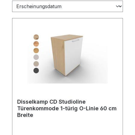
Disselkamp CD Studioline
Türenkommode 1-türig O-Linie 60 cm
Breite