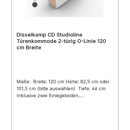
Disselkamp CD Studioline
Türenkommode 2-türig O-Linie 120
cm Breite
Maße: Breite: 120 cm Höhe: 82,5 cm oder
101,5 cm (bitte auswählen) Tiefe: 46 cm
Inklusive zwei Einlegeböden.
Designvarianten: Schlicht, modern und klar
in der Formensprache – die Disselkamp
Kommode überzeugt mit ihrem eleganten
Design. Klare Linien, harmonische