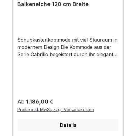
Balkeneiche 120 cm Breite
Schubkastenkommode mit viel Stauraum in
modernem Design Die Kommode aus der
Serie Cabrillo begeistert durch ihr elegantes
Design und die natürliche Ausstrahlung
echter Balkeneiche. Das edle
Echtholzfurnier mit seiner
charakteristischen Maserung verleiht jedem
Möbelstück eine individuelle Note und
schafft ein warmes, harmonisches
Regulärer Preis:
Ab
1.186,00 €
Ambiente. Mit einer Breite von 120 cm und
Preise inkl. MwSt. zzgl. Versandkosten
vier geräumigen Schubkästen bietet die
Kommode praktischen Stauraum. Die
Details
individualisierbare Front in zwei möglichen
Variationen, spiegelt Ihren persönlichen Stil