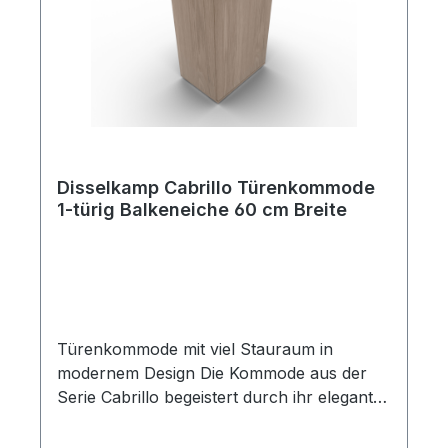
Disselkamp Cabrillo Türenkommode
1-türig Balkeneiche 60 cm Breite
Türenkommode mit viel Stauraum in
modernem Design Die Kommode aus der
Serie Cabrillo begeistert durch ihr elegantes
Design und die natürliche Ausstrahlung
echter Balkeneiche. Das edle