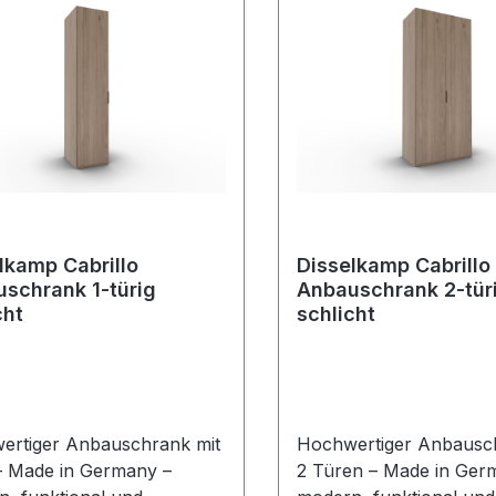
lkamp Cabrillo
Disselkamp Cabrillo
schrank 1-türig
Anbauschrank 2-tür
cht
schlicht
ertiger Anbauschrank mit
Hochwertiger Anbausch
– Made in Germany –
2 Türen – Made in Ger