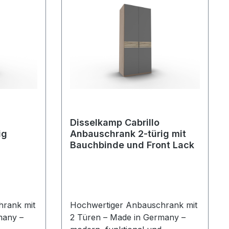
Disselkamp Cabrillo
ig
Anbauschrank 2-türig mit
Bauchbinde und Front Lack
rank mit
Hochwertiger Anbauschrank mit
many –
2 Türen – Made in Germany –