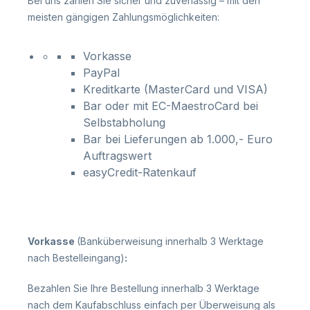
Bei uns zahlen Sie sicher und zuverlässig – mit den
meisten gängigen Zahlungsmöglichkeiten:
Vorkasse
PayPal
Kreditkarte (MasterCard und VISA)
Bar oder mit EC-MaestroCard bei
Selbstabholung
Bar bei Lieferungen ab 1.000,- Euro
Auftragswert
easyCredit-Ratenkauf
Vorkasse
(Banküberweisung innerhalb 3 Werktage
nach Bestelleingang)
:
Bezahlen Sie Ihre Bestellung innerhalb 3 Werktage
nach dem Kaufabschluss einfach per Überweisung als