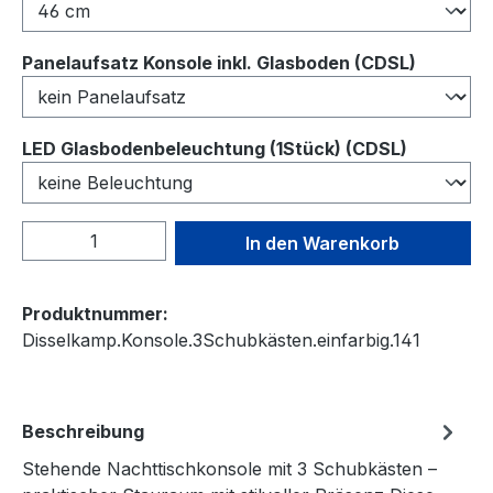
auswähl
Panelaufsatz Konsole inkl. Glasboden (CDSL)
auswähl
LED Glasbodenbeleuchtung (1Stück) (CDSL)
Produkt Anzahl: Gib den gewünschten We
In den Warenkorb
Produktnummer:
Disselkamp.Konsole.3Schubkästen.einfarbig.141
Beschreibung
Stehende Nachttischkonsole mit 3 Schubkästen –