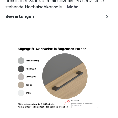
praktischer Stauraum mit stilvoller Präsenz Diese
stehende Nachttischkonsole…
Mehr
Bewertungen