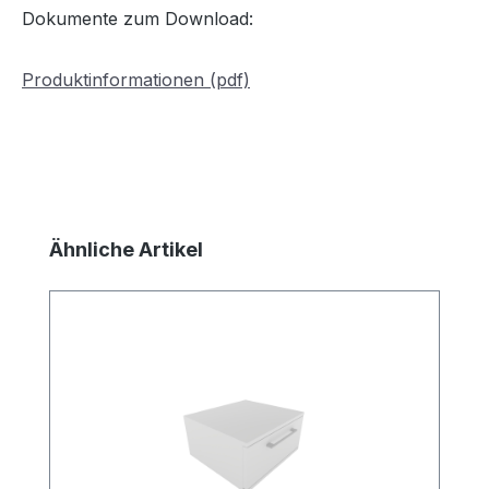
Dokumente zum Download:
Produktinformationen (pdf)
Produktgalerie überspringen
Ähnliche Artikel