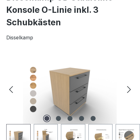
Konsole O-Linie inkl. 3
Schubkästen
Disselkamp
Bildergalerie überspringen