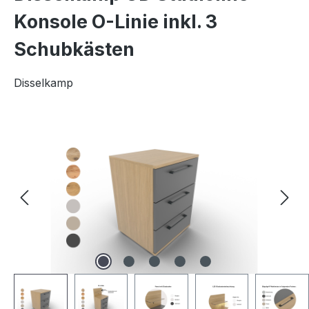
Konsole O-Linie inkl. 3
Schubkästen
Disselkamp
Bildergalerie überspringen