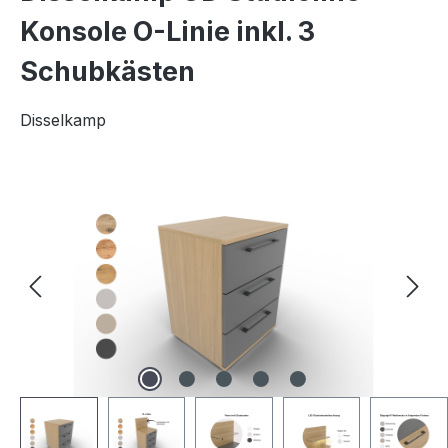
Konsole O-Linie inkl. 3
Schubkästen
Disselkamp
Bildergalerie überspringen