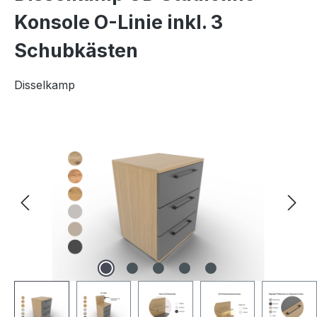
Konsole O-Linie inkl. 3
Schubkästen
Disselkamp
Bildergalerie überspringen