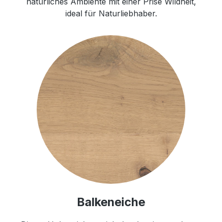
natürliches Ambiente mit einer Prise Wildheit,
ideal für Naturliebhaber.
Balkeneiche