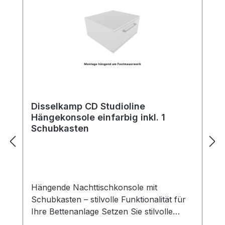
Disselkamp CD Studioline
Hängekonsole einfarbig inkl. 1
Schubkasten
Hängende Nachttischkonsole mit
Schubkasten – stilvolle Funktionalität für
Ihre Bettenanlage Setzen Sie stilvolle
Akzente neben Ihrem Bett – mit unserer