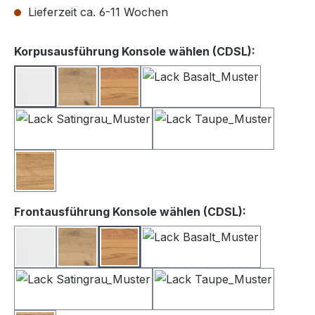
Lieferzeit ca. 6-11 Wochen
auswähle
Korpusausführung Konsole wählen (CDSL):
Lack weiß
Balkeneiche
Kernbuche
Lack Basalt
Lack Satingrau
Lack Taupe
Wildeiche
auswählen
Frontausführung Konsole wählen (CDSL):
Lack Weiß
Balkeneiche
Kernbuche
Lack Basalt
Lack Satingrau
Lack Taupe