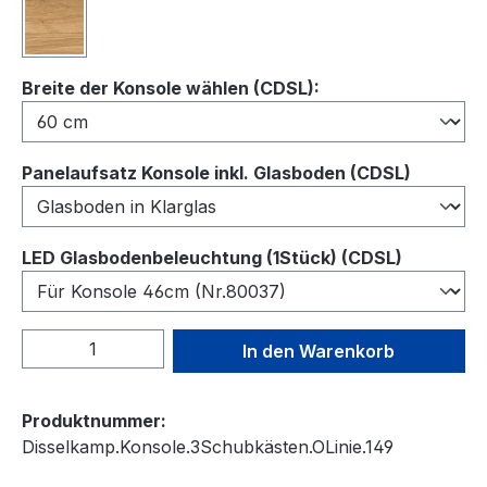
Wildeiche
auswählen
Breite der Konsole wählen (CDSL):
auswähl
Panelaufsatz Konsole inkl. Glasboden (CDSL)
auswähl
LED Glasbodenbeleuchtung (1Stück) (CDSL)
Produkt Anzahl: Gib den gewünschten We
In den Warenkorb
Produktnummer:
Disselkamp.Konsole.3Schubkästen.OLinie.149