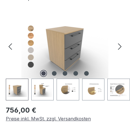
Bildergalerie überspringen
Regulärer Preis:
756,00 €
Preise inkl. MwSt. zzgl. Versandkosten