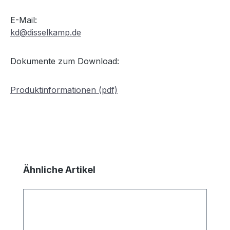
E-Mail:
kd@disselkamp.de
Dokumente zum Download:
Produktinformationen (pdf)
Produktgalerie überspringen
Ähnliche Artikel