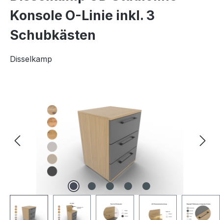
Konsole O-Linie inkl. 3
Schubkästen
Disselkamp
Bildergalerie überspringen