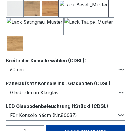
Lack Weiß
Balkeneiche
Kernbuche
Lack Basalt
Lack Satingrau
Lack Taupe
Wildeiche
auswählen
Breite der Konsole wählen (CDSL):
auswähl
Panelaufsatz Konsole inkl. Glasboden (CDSL)
auswähl
LED Glasbodenbeleuchtung (1Stück) (CDSL)
Produkt Anzahl: Gib den gewünschten We