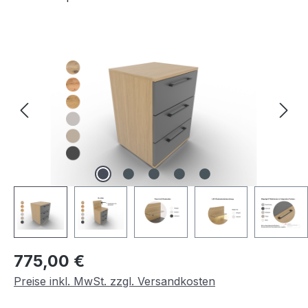
Bildergalerie überspringen
Regulärer Preis:
775,00 €
Preise inkl. MwSt. zzgl. Versandkosten