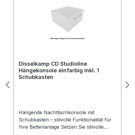
Disselkamp CD Studioline
Hängekonsole einfarbig inkl. 1
Schubkasten
Hängende Nachttischkonsole mit
Schubkasten – stilvolle Funktionalität für
Ihre Bettenanlage Setzen Sie stilvolle
Akzente neben Ihrem Bett – mit unserer