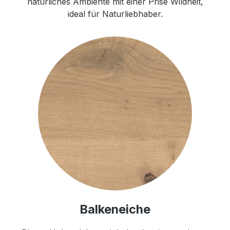
natürliches Ambiente mit einer Prise Wildheit,
ideal für Naturliebhaber.
Balkeneiche