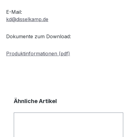
E-Mail:
kd@disselkamp.de
Dokumente zum Download:
Produktinformationen (pdf)
Produktgalerie überspringen
Ähnliche Artikel