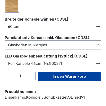
Wildeiche
auswählen
Breite der Konsole wählen (CDSL):
auswähl
Panelaufsatz Konsole inkl. Glasboden (CDSL)
auswähl
LED Glasbodenbeleuchtung (1Stück) (CDSL)
Produkt Anzahl: Gib den gewünschten We
In den Warenkorb
Produktnummer:
Disselkamp.Konsole.3Schubkästen.OLinie.191