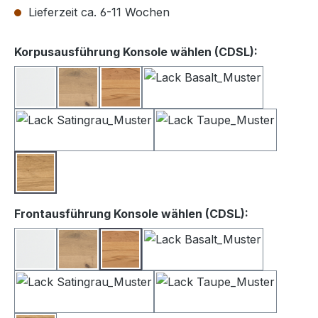
Lieferzeit ca. 6-11 Wochen
auswähle
Korpusausführung Konsole wählen (CDSL):
Lack weiß
Balkeneiche
Kernbuche
Lack Basalt
Lack Satingrau
Lack Taupe
Wildeiche
auswählen
Frontausführung Konsole wählen (CDSL):
Lack Weiß
Balkeneiche
Kernbuche
Lack Basalt
Lack Satingrau
Lack Taupe