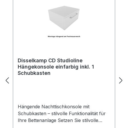
Disselkamp CD Studioline
Hängekonsole einfarbig inkl. 1
Schubkasten
Hängende Nachttischkonsole mit
Schubkasten – stilvolle Funktionalität für
Ihre Bettenanlage Setzen Sie stilvolle
Akzente neben Ihrem Bett – mit unserer