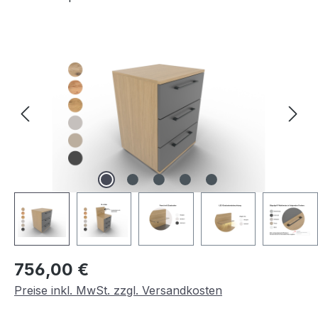
Bildergalerie überspringen
Regulärer Preis:
756,00 €
Preise inkl. MwSt. zzgl. Versandkosten