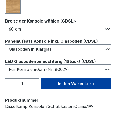
Wildeiche
auswählen
Breite der Konsole wählen (CDSL):
auswähl
Panelaufsatz Konsole inkl. Glasboden (CDSL)
auswähl
LED Glasbodenbeleuchtung (1Stück) (CDSL)
Produkt Anzahl: Gib den gewünschten We
In den Warenkorb
Produktnummer:
Disselkamp.Konsole.3Schubkästen.OLinie.199