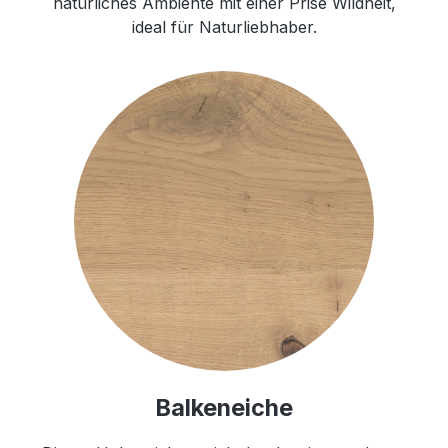
natürliches Ambiente mit einer Prise Wildheit,
ideal für Naturliebhaber.
Balkeneiche