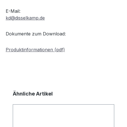
E-Mail:
kd@disselkamp.de
Dokumente zum Download:
Produktinformationen (pdf)
Produktgalerie überspringen
Ähnliche Artikel