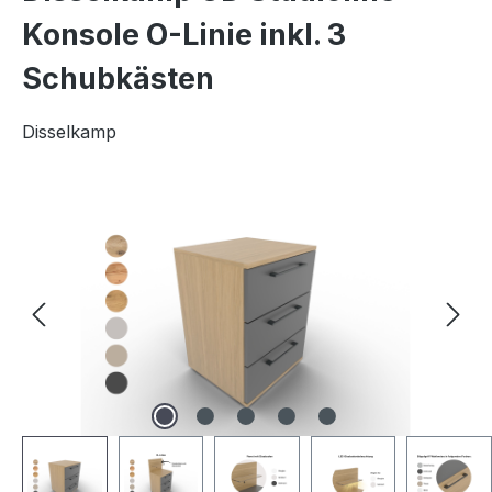
Konsole O-Linie inkl. 3
Schubkästen
Disselkamp
Bildergalerie überspringen