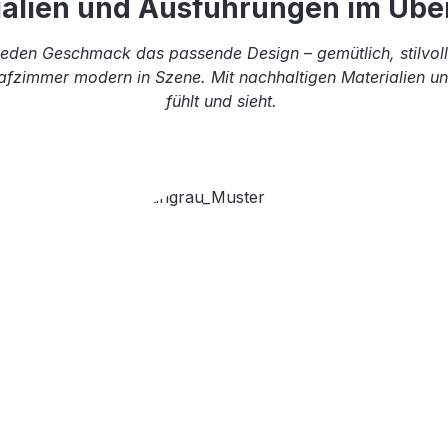
ialien und Ausführungen im Über
eden Geschmack das passende Design – gemütlich, stilvoll 
afzimmer modern in Szene. Mit nachhaltigen Materialien und
fühlt und sieht.