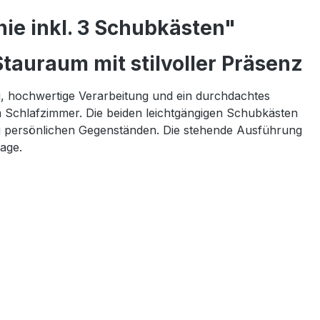
ie inkl. 3 Schubkästen"
tauraum mit stilvoller Präsenz
g, hochwertige Verarbeitung und ein durchdachtes
m Schlafzimmer. Die beiden leichtgängigen Schubkästen
n zu persönlichen Gegenständen. Die stehende Ausführung
age.