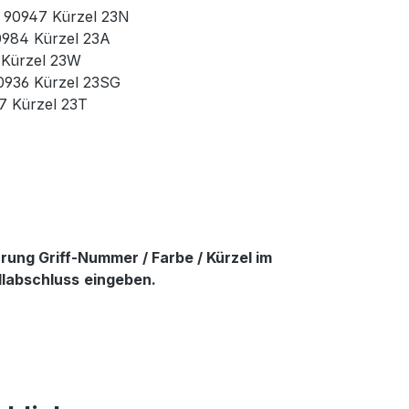
r. 90947 Kürzel 23N
90984 Kürzel 23A
3 Kürzel 23W
90936 Kürzel 23SG
37 Kürzel 23T
ung Griff-Nummer / Farbe / Kürzel im
llabschluss
eingeben.