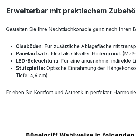
Erweiterbar mit praktischem Zubehö
Gestalten Sie Ihre Nachttischkonsole ganz nach Ihren 
Glasböden
: Für zusätzliche Ablagefläche mit trans
Panelaufsatz
: Ideal als stilvoller Hintergrund. (Ma
LED-Beleuchtung
: Für eine angenehme, indirekte 
Stützplatte:
Optische Einrahmung der Hängekonsole 
Tiefe: 4,6 cm)
Erleben Sie Komfort und Ästhetik in perfekter Harmonie