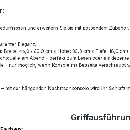
r:
Bedürfnissen und erweitern Sie sie mit passendem Zubehör.
parenter Eleganz.
ße: Breite: 46,0 / 60,0 cm x Höhe: 30,3 cm x Tiefe: 18,0 cm)
Lichtquelle am Abend – perfekt zum Lesen oder als dezent
- nur möglich, wenn Konsole mit Bettseite verschraubt wi
 – mit der hängenden Nachttischkonsole wird Ihr Schlafzim
Griffausführu