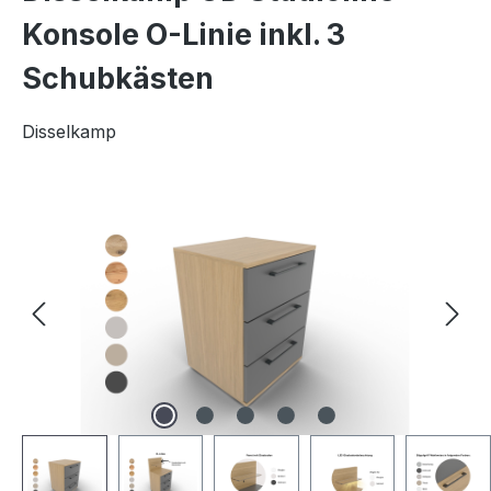
Konsole O-Linie inkl. 3
Schubkästen
Disselkamp
Bildergalerie überspringen