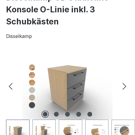
Konsole O-Linie inkl. 3
Schubkästen
Disselkamp
Bildergalerie überspringen