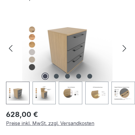
Bildergalerie überspringen
Regulärer Preis:
628,00 €
Preise inkl. MwSt. zzgl. Versandkosten