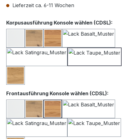
Lieferzeit ca. 6-11 Wochen
auswähle
Korpusausführung Konsole wählen (CDSL):
Lack weiß
Balkeneiche
Kernbuche
Lack Basalt
Lack Satingrau
Lack Taupe
Wildeiche
auswählen
Frontausführung Konsole wählen (CDSL):
Lack Weiß
Balkeneiche
Kernbuche
Lack Basalt
Lack Satingrau
Lack Taupe