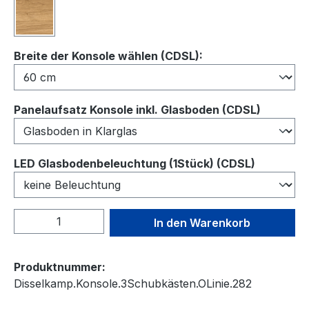
Wildeiche
auswählen
Breite der Konsole wählen (CDSL):
auswähl
Panelaufsatz Konsole inkl. Glasboden (CDSL)
auswähl
LED Glasbodenbeleuchtung (1Stück) (CDSL)
Produkt Anzahl: Gib den gewünschten We
In den Warenkorb
Produktnummer:
Disselkamp.Konsole.3Schubkästen.OLinie.282