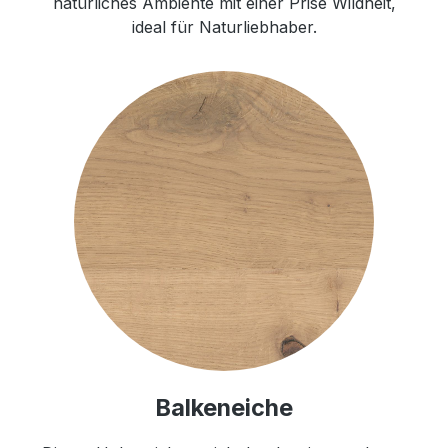
natürliches Ambiente mit einer Prise Wildheit,
ideal für Naturliebhaber.
Balkeneiche