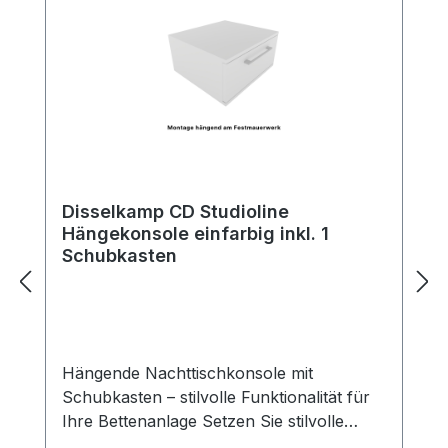
Disselkamp CD Studioline
Hängekonsole einfarbig inkl. 1
Schubkasten
Hängende Nachttischkonsole mit
Schubkasten – stilvolle Funktionalität für
Ihre Bettenanlage Setzen Sie stilvolle
Akzente neben Ihrem Bett – mit unserer