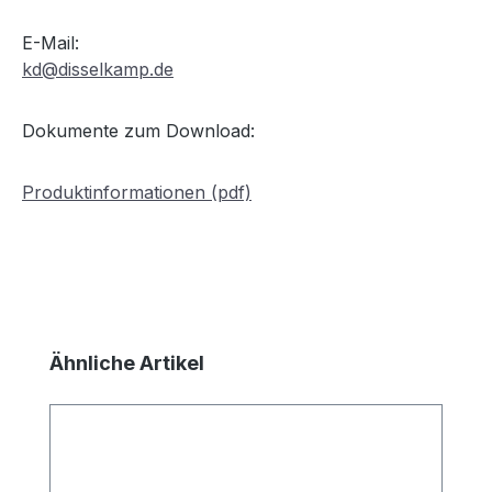
E-Mail:
kd@disselkamp.de
Dokumente zum Download:
Produktinformationen (pdf)
Produktgalerie überspringen
Ähnliche Artikel