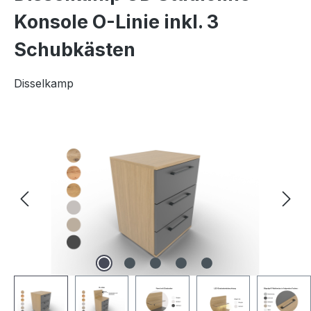
Konsole O-Linie inkl. 3
Schubkästen
Disselkamp
Bildergalerie überspringen