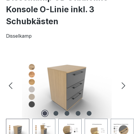
Konsole O-Linie inkl. 3
Schubkästen
Disselkamp
Bildergalerie überspringen