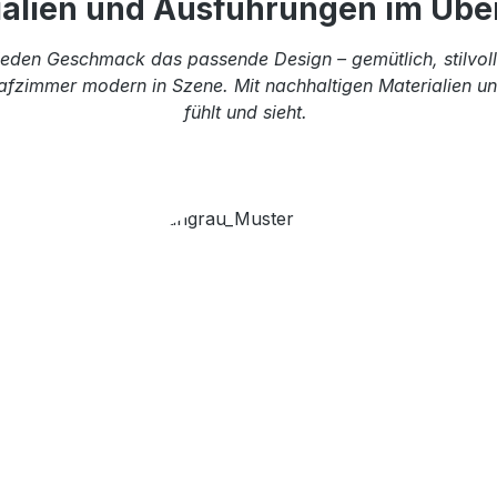
ialien und Ausführungen im Über
eden Geschmack das passende Design – gemütlich, stilvoll 
afzimmer modern in Szene. Mit nachhaltigen Materialien und
fühlt und sieht.