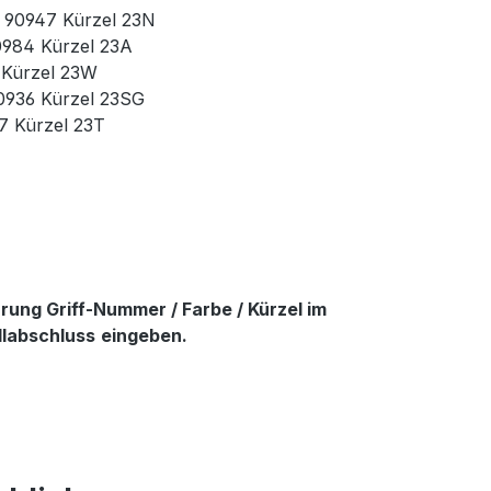
r. 90947 Kürzel 23N
90984 Kürzel 23A
3 Kürzel 23W
90936 Kürzel 23SG
37 Kürzel 23T
ung Griff-Nummer / Farbe / Kürzel im
llabschluss
eingeben.