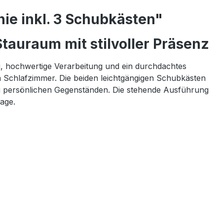
ie inkl. 3 Schubkästen"
tauraum mit stilvoller Präsenz
g, hochwertige Verarbeitung und ein durchdachtes
m Schlafzimmer. Die beiden leichtgängigen Schubkästen
n zu persönlichen Gegenständen. Die stehende Ausführung
age.