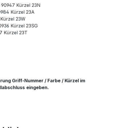
r. 90947 Kürzel 23N
90984 Kürzel 23A
3 Kürzel 23W
90936 Kürzel 23SG
37 Kürzel 23T
ung Griff-Nummer / Farbe / Kürzel im
llabschluss
eingeben.