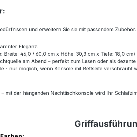
r:
Bedürfnissen und erweitern Sie sie mit passendem Zubehör.
parenter Eleganz.
ße: Breite: 46,0 / 60,0 cm x Höhe: 30,3 cm x Tiefe: 18,0 cm)
Lichtquelle am Abend – perfekt zum Lesen oder als dezent
- nur möglich, wenn Konsole mit Bettseite verschraubt wi
 – mit der hängenden Nachttischkonsole wird Ihr Schlafzim
Griffausführu