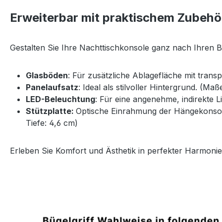
Erweiterbar mit praktischem Zubehö
Gestalten Sie Ihre Nachttischkonsole ganz nach Ihren 
Glasböden
: Für zusätzliche Ablagefläche mit trans
Panelaufsatz
: Ideal als stilvoller Hintergrund. (Ma
LED-Beleuchtung
: Für eine angenehme, indirekte 
Stützplatte:
Optische Einrahmung der Hängekonsole 
Tiefe: 4,6 cm)
Erleben Sie Komfort und Ästhetik in perfekter Harmonie