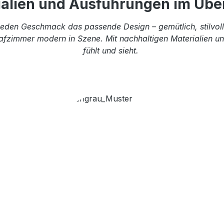
ialien und Ausführungen im Über
eden Geschmack das passende Design – gemütlich, stilvoll 
afzimmer modern in Szene. Mit nachhaltigen Materialien und
fühlt und sieht.