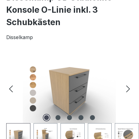
Konsole O-Linie inkl. 3
Schubkästen
Disselkamp
Bildergalerie überspringen