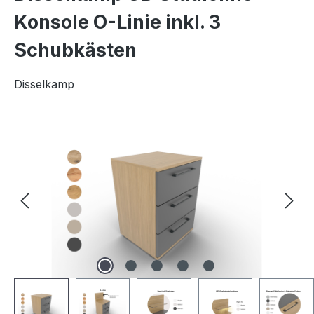
Konsole O-Linie inkl. 3
Schubkästen
Disselkamp
Bildergalerie überspringen