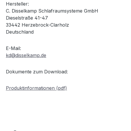
Hersteller:
C. Disselkamp Schlafraumsysteme GmbH
Dieselstraße 41-47
33442 Herzebrock-Clarholz
Deutschland
E-Mail:
kd@disselkamp.de
Dokumente zum Download:
Produktinformationen (pdf)