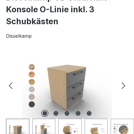
Konsole O-Linie inkl. 3
Schubkästen
Disselkamp
Bildergalerie überspringen