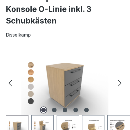
Konsole O-Linie inkl. 3
Schubkästen
Disselkamp
Bildergalerie überspringen