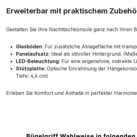
Erweiterbar mit praktischem Zubehö
Gestalten Sie Ihre Nachttischkonsole ganz nach Ihren 
Glasböden
: Für zusätzliche Ablagefläche mit trans
Panelaufsatz
: Ideal als stilvoller Hintergrund. (Ma
LED-Beleuchtung
: Für eine angenehme, indirekte 
Stützplatte:
Optische Einrahmung der Hängekonsole 
Tiefe: 4,6 cm)
Erleben Sie Komfort und Ästhetik in perfekter Harmonie