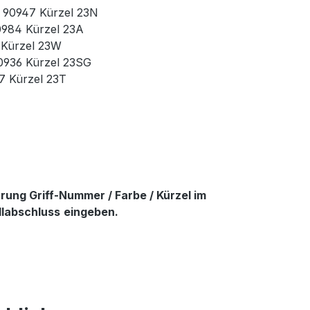
r. 90947 Kürzel 23N
90984 Kürzel 23A
3 Kürzel 23W
90936 Kürzel 23SG
37 Kürzel 23T
ung Griff-Nummer / Farbe / Kürzel im
llabschluss
eingeben.