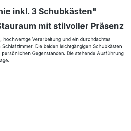
ie inkl. 3 Schubkästen"
tauraum mit stilvoller Präsenz
g, hochwertige Verarbeitung und ein durchdachtes
m Schlafzimmer. Die beiden leichtgängigen Schubkästen
n zu persönlichen Gegenständen. Die stehende Ausführung
age.