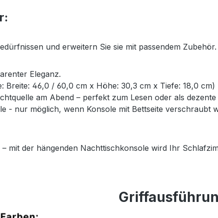
r:
Bedürfnissen und erweitern Sie sie mit passendem Zubehör.
parenter Eleganz.
ße: Breite: 46,0 / 60,0 cm x Höhe: 30,3 cm x Tiefe: 18,0 cm)
Lichtquelle am Abend – perfekt zum Lesen oder als dezent
- nur möglich, wenn Konsole mit Bettseite verschraubt wi
 – mit der hängenden Nachttischkonsole wird Ihr Schlafzim
Griffausführu