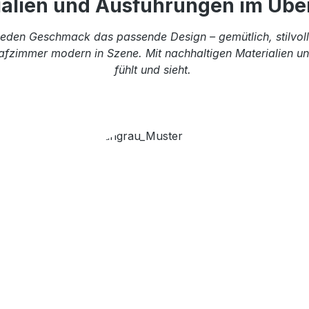
ialien und Ausführungen im Über
eden Geschmack das passende Design – gemütlich, stilvoll 
afzimmer modern in Szene. Mit nachhaltigen Materialien und
fühlt und sieht.