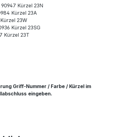
r. 90947 Kürzel 23N
90984 Kürzel 23A
3 Kürzel 23W
90936 Kürzel 23SG
37 Kürzel 23T
ung Griff-Nummer / Farbe / Kürzel im
llabschluss
eingeben.