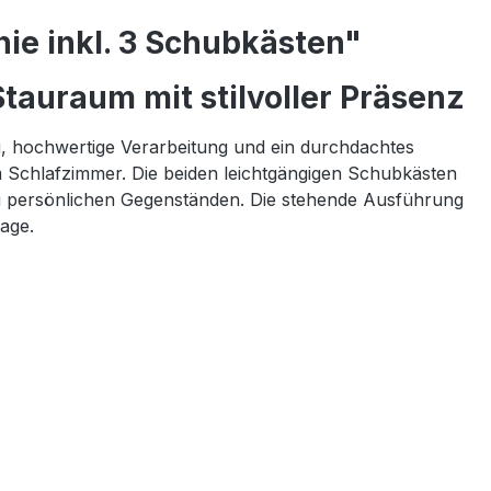
ie inkl. 3 Schubkästen"
tauraum mit stilvoller Präsenz
g, hochwertige Verarbeitung und ein durchdachtes
m Schlafzimmer. Die beiden leichtgängigen Schubkästen
n zu persönlichen Gegenständen. Die stehende Ausführung
age.