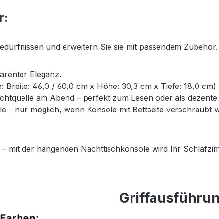
r:
Bedürfnissen und erweitern Sie sie mit passendem Zubehör.
parenter Eleganz.
ße: Breite: 46,0 / 60,0 cm x Höhe: 30,3 cm x Tiefe: 18,0 cm)
Lichtquelle am Abend – perfekt zum Lesen oder als dezent
- nur möglich, wenn Konsole mit Bettseite verschraubt wi
 – mit der hängenden Nachttischkonsole wird Ihr Schlafzim
Griffausführu