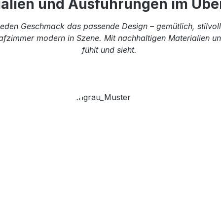
ialien und Ausführungen im Über
eden Geschmack das passende Design – gemütlich, stilvoll 
afzimmer modern in Szene. Mit nachhaltigen Materialien und
fühlt und sieht.