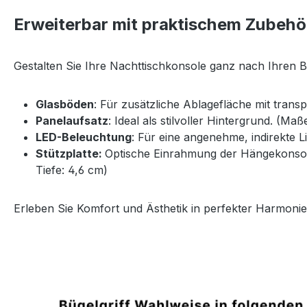
Erweiterbar mit praktischem Zubehö
Gestalten Sie Ihre Nachttischkonsole ganz nach Ihren 
Glasböden
: Für zusätzliche Ablagefläche mit trans
Panelaufsatz
: Ideal als stilvoller Hintergrund. (Ma
LED-Beleuchtung
: Für eine angenehme, indirekte 
Stützplatte:
Optische Einrahmung der Hängekonsole 
Tiefe: 4,6 cm)
Erleben Sie Komfort und Ästhetik in perfekter Harmonie