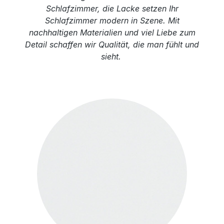
Schlafzimmer, die Lacke setzen Ihr
Schlafzimmer modern in Szene. Mit
nachhaltigen Materialien und viel Liebe zum
Detail schaffen wir Qualität, die man fühlt und
sieht.