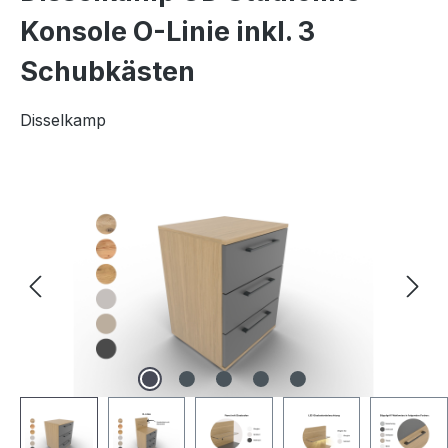
Konsole O-Linie inkl. 3
Schubkästen
Disselkamp
Bildergalerie überspringen