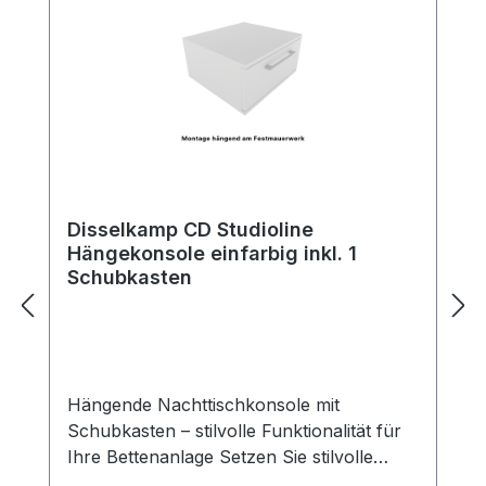
Disselkamp CD Studioline
Hängekonsole einfarbig inkl. 1
Schubkasten
Hängende Nachttischkonsole mit
Schubkasten – stilvolle Funktionalität für
Ihre Bettenanlage Setzen Sie stilvolle
Akzente neben Ihrem Bett – mit unserer