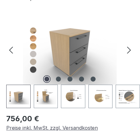
Bildergalerie überspringen
Regulärer Preis:
756,00 €
Preise inkl. MwSt. zzgl. Versandkosten