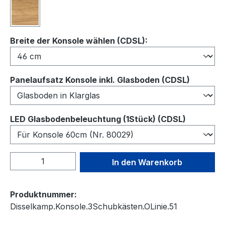
Wildeiche
auswählen
Breite der Konsole wählen (CDSL):
auswähl
Panelaufsatz Konsole inkl. Glasboden (CDSL)
auswähl
LED Glasbodenbeleuchtung (1Stück) (CDSL)
Produkt Anzahl: Gib den gewünschten We
In den Warenkorb
Produktnummer:
Disselkamp.Konsole.3Schubkästen.OLinie.51