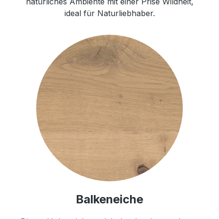
natürliches Ambiente mit einer Prise Wildheit,
ideal für Naturliebhaber.
Balkeneiche