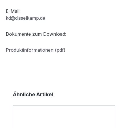
E-Mail:
kd@disselkamp.de
Dokumente zum Download:
Produktinformationen (pdf)
Produktgalerie überspringen
Ähnliche Artikel