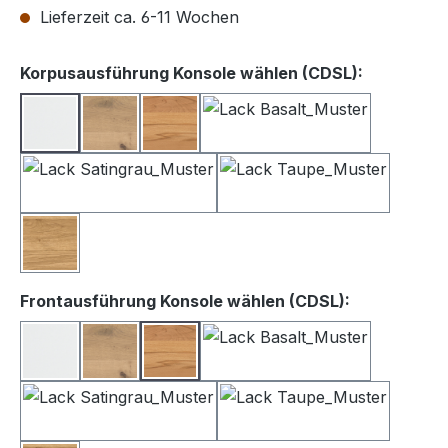
Lieferzeit ca. 6-11 Wochen
auswähle
Korpusausführung Konsole wählen (CDSL):
Lack weiß
Balkeneiche
Kernbuche
Lack Basalt
Lack Satingrau
Lack Taupe
Wildeiche
auswählen
Frontausführung Konsole wählen (CDSL):
Lack Weiß
Balkeneiche
Kernbuche
Lack Basalt
Lack Satingrau
Lack Taupe