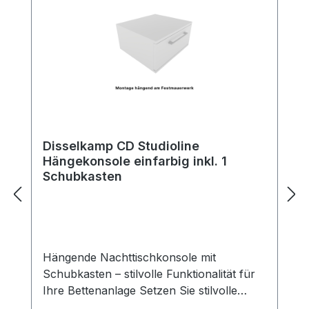
Disselkamp CD Studioline
Hängekonsole einfarbig inkl. 1
Schubkasten
Hängende Nachttischkonsole mit
Schubkasten – stilvolle Funktionalität für
Ihre Bettenanlage Setzen Sie stilvolle
Akzente neben Ihrem Bett – mit unserer