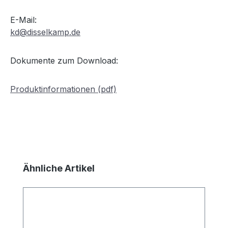
E-Mail:
kd@disselkamp.de
Dokumente zum Download:
Produktinformationen (pdf)
Produktgalerie überspringen
Ähnliche Artikel