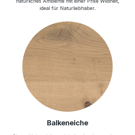
natürliches Ambiente mit einer Prise Wildheit,
ideal für Naturliebhaber.
Balkeneiche