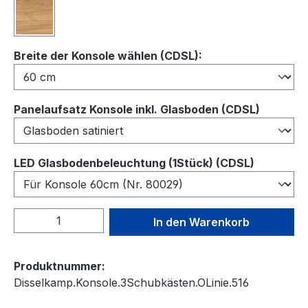
Wildeiche
auswählen
Breite der Konsole wählen (CDSL):
auswähl
Panelaufsatz Konsole inkl. Glasboden (CDSL)
auswähl
LED Glasbodenbeleuchtung (1Stück) (CDSL)
Produkt Anzahl: Gib den gewünschten We
In den Warenkorb
Produktnummer:
Disselkamp.Konsole.3Schubkästen.OLinie.516