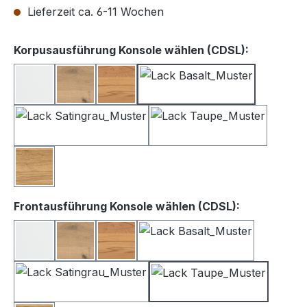
Lieferzeit ca. 6-11 Wochen
auswähle
Korpusausführung Konsole wählen (CDSL):
Lack weiß
Balkeneiche
Kernbuche
Lack Basalt
Lack Satingrau
Lack Taupe
Wildeiche
auswählen
Frontausführung Konsole wählen (CDSL):
Lack Weiß
Balkeneiche
Kernbuche
Lack Basalt
Lack Satingrau
Lack Taupe