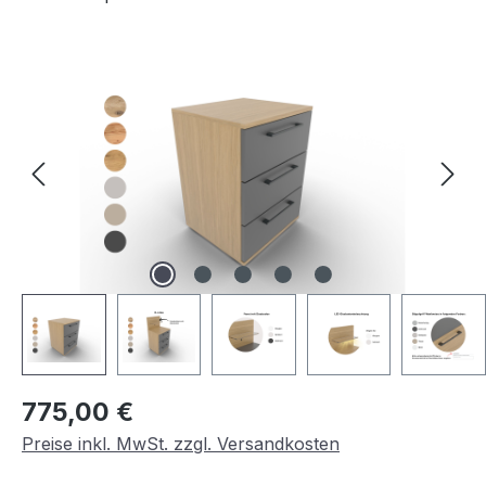
Bildergalerie überspringen
Regulärer Preis:
775,00 €
Preise inkl. MwSt. zzgl. Versandkosten