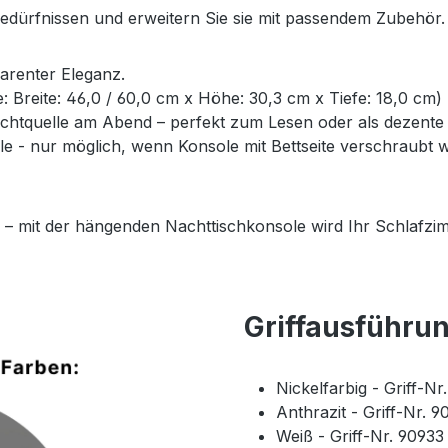
Bedürfnissen und erweitern Sie sie mit passendem Zubehör.
parenter Eleganz.
ße: Breite: 46,0 / 60,0 cm x Höhe: 30,3 cm x Tiefe: 18,0 cm)
Lichtquelle am Abend – perfekt zum Lesen oder als dezent
- nur möglich, wenn Konsole mit Bettseite verschraubt wi
 – mit der hängenden Nachttischkonsole wird Ihr Schlafzim
Griffausführu
Nickelfarbig - Griff-N
Anthrazit - Griff-Nr. 
Weiß - Griff-Nr. 9093