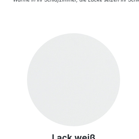
Lack weiß