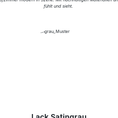
fühlt und sieht.
Lack Satingrau