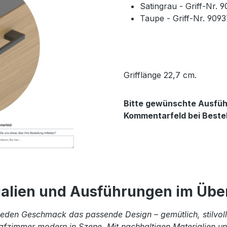
Satingrau - Griff-Nr. 
Taupe - Griff-Nr. 909
Grifflänge 22,7 cm.
Bitte gewünschte Ausführ
Kommentarfeld bei Beste
ialien und Ausführungen im Über
eden Geschmack das passende Design – gemütlich, stilvoll 
afzimmer modern in Szene. Mit nachhaltigen Materialien und