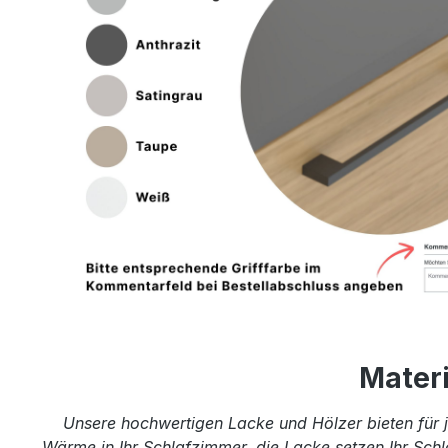
Mater
Unsere hochwertigen Lacke und Hölzer bieten für j
Wärme in Ihr Schlafzimmer, die Lacke setzen Ihr Schl