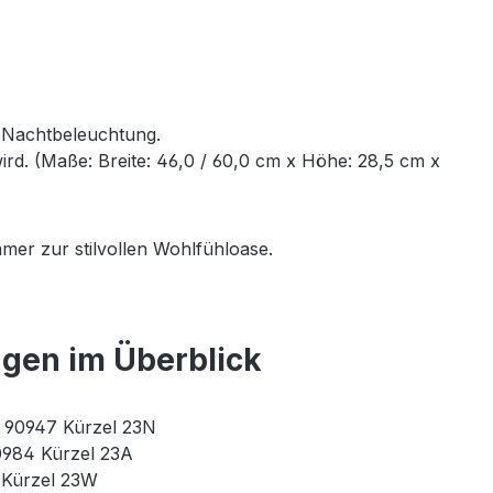
e Nachtbeleuchtung.
rd. (Maße: Breite: 46,0 / 60,0 cm x Höhe: 28,5 cm x
mer zur stilvollen Wohlfühloase.
ngen im Überblick
r. 90947 Kürzel 23N
90984 Kürzel 23A
3 Kürzel 23W