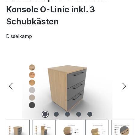
Konsole O-Linie inkl. 3
Schubkästen
Disselkamp
Bildergalerie überspringen