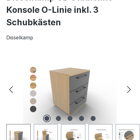
Konsole O-Linie inkl. 3
Schubkästen
Disselkamp
Bildergalerie überspringen