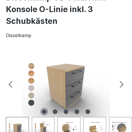
Konsole O-Linie inkl. 3
Schubkästen
Disselkamp
Bildergalerie überspringen