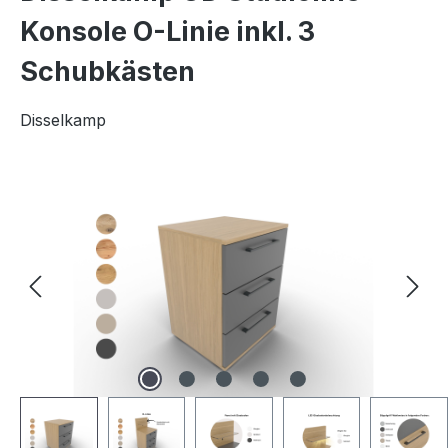
Konsole O-Linie inkl. 3
Schubkästen
Disselkamp
Bildergalerie überspringen