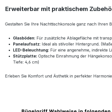
Erweiterbar mit praktischem Zubehö
Gestalten Sie Ihre Nachttischkonsole ganz nach Ihren 
Glasböden
: Für zusätzliche Ablagefläche mit trans
Panelaufsatz
: Ideal als stilvoller Hintergrund. (Ma
LED-Beleuchtung
: Für eine angenehme, indirekte 
Stützplatte:
Optische Einrahmung der Hängekonsole 
Tiefe: 4,6 cm)
Erleben Sie Komfort und Ästhetik in perfekter Harmonie