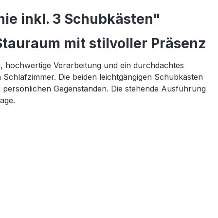
ie inkl. 3 Schubkästen"
tauraum mit stilvoller Präsenz
g, hochwertige Verarbeitung und ein durchdachtes
m Schlafzimmer. Die beiden leichtgängigen Schubkästen
n zu persönlichen Gegenständen. Die stehende Ausführung
age.