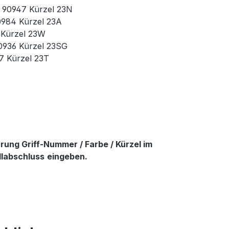
r. 90947 Kürzel 23N
90984 Kürzel 23A
3 Kürzel 23W
90936 Kürzel 23SG
37 Kürzel 23T
ung Griff-Nummer / Farbe / Kürzel im
llabschluss
eingeben.