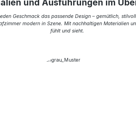
ialien und Ausführungen im Über
eden Geschmack das passende Design – gemütlich, stilvoll 
afzimmer modern in Szene. Mit nachhaltigen Materialien und
fühlt und sieht.