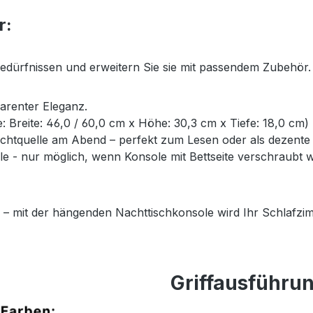
r:
Bedürfnissen und erweitern Sie sie mit passendem Zubehör.
parenter Eleganz.
ße: Breite: 46,0 / 60,0 cm x Höhe: 30,3 cm x Tiefe: 18,0 cm)
Lichtquelle am Abend – perfekt zum Lesen oder als dezent
- nur möglich, wenn Konsole mit Bettseite verschraubt wi
 – mit der hängenden Nachttischkonsole wird Ihr Schlafzim
Griffausführu