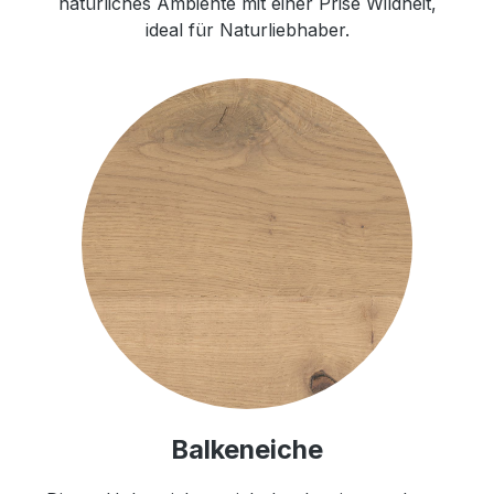
natürliches Ambiente mit einer Prise Wildheit,
ideal für Naturliebhaber.
Balkeneiche