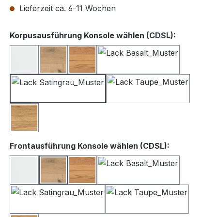
Lieferzeit ca. 6-11 Wochen
auswähle
Korpusausführung Konsole wählen (CDSL):
Lack weiß
Balkeneiche
Kernbuche
Lack Basalt
Lack Satingrau
Lack Taupe
Wildeiche
auswählen
Frontausführung Konsole wählen (CDSL):
Lack Weiß
Balkeneiche
Kernbuche
Lack Basalt
Lack Satingrau
Lack Taupe