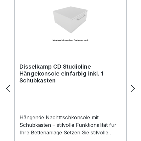
Disselkamp CD Studioline
Hängekonsole einfarbig inkl. 1
Schubkasten
Hängende Nachttischkonsole mit
Schubkasten – stilvolle Funktionalität für
Ihre Bettenanlage Setzen Sie stilvolle
Akzente neben Ihrem Bett – mit unserer