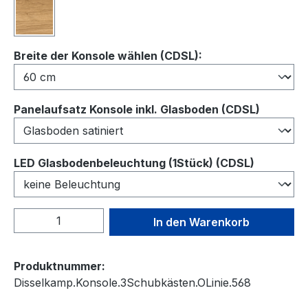
Wildeiche
auswählen
Breite der Konsole wählen (CDSL):
auswähl
Panelaufsatz Konsole inkl. Glasboden (CDSL)
auswähl
LED Glasbodenbeleuchtung (1Stück) (CDSL)
Produkt Anzahl: Gib den gewünschten We
In den Warenkorb
Produktnummer:
Disselkamp.Konsole.3Schubkästen.OLinie.568