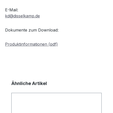
E-Mail:
kd@disselkamp.de
Dokumente zum Download:
Produktinformationen (pdf)
Produktgalerie überspringen
Ähnliche Artikel