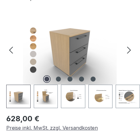
Bildergalerie überspringen
Regulärer Preis:
628,00 €
Preise inkl. MwSt. zzgl. Versandkosten