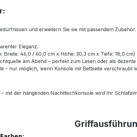
r:
Bedürfnissen und erweitern Sie sie mit passendem Zubehör.
parenter Eleganz.
ße: Breite: 46,0 / 60,0 cm x Höhe: 30,3 cm x Tiefe: 18,0 cm)
Lichtquelle am Abend – perfekt zum Lesen oder als dezent
- nur möglich, wenn Konsole mit Bettseite verschraubt wi
 – mit der hängenden Nachttischkonsole wird Ihr Schlafzim
Griffausführu