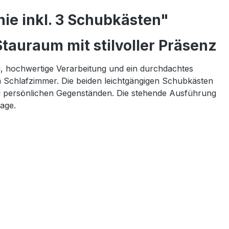
ie inkl. 3 Schubkästen"
tauraum mit stilvoller Präsenz
g, hochwertige Verarbeitung und ein durchdachtes
m Schlafzimmer. Die beiden leichtgängigen Schubkästen
n zu persönlichen Gegenständen. Die stehende Ausführung
age.