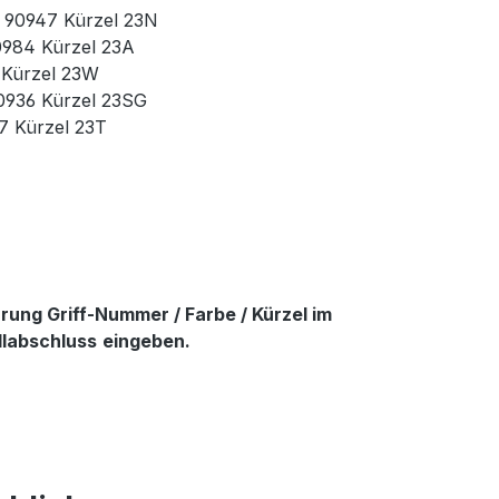
r. 90947 Kürzel 23N
90984 Kürzel 23A
3 Kürzel 23W
90936 Kürzel 23SG
37 Kürzel 23T
ung Griff-Nummer / Farbe / Kürzel im
llabschluss
eingeben.