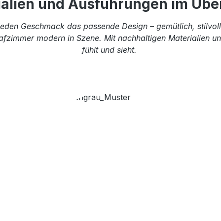
ialien und Ausführungen im Über
eden Geschmack das passende Design – gemütlich, stilvoll 
afzimmer modern in Szene. Mit nachhaltigen Materialien und
fühlt und sieht.