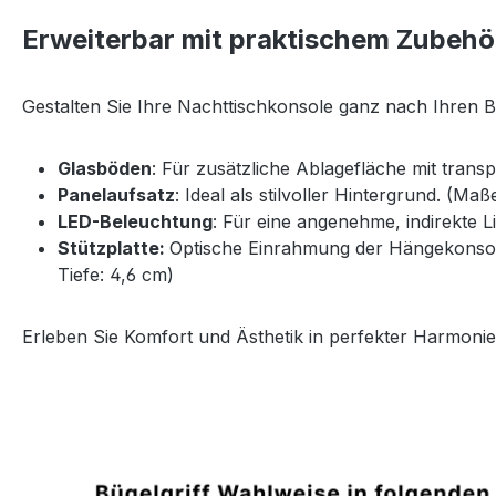
Erweiterbar mit praktischem Zubehö
Gestalten Sie Ihre Nachttischkonsole ganz nach Ihren 
Glasböden
: Für zusätzliche Ablagefläche mit trans
Panelaufsatz
: Ideal als stilvoller Hintergrund. (Ma
LED-Beleuchtung
: Für eine angenehme, indirekte 
Stützplatte:
Optische Einrahmung der Hängekonsole 
Tiefe: 4,6 cm)
Erleben Sie Komfort und Ästhetik in perfekter Harmonie