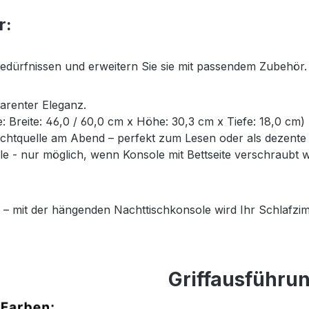
r:
Bedürfnissen und erweitern Sie sie mit passendem Zubehör.
parenter Eleganz.
ße: Breite: 46,0 / 60,0 cm x Höhe: 30,3 cm x Tiefe: 18,0 cm)
Lichtquelle am Abend – perfekt zum Lesen oder als dezent
- nur möglich, wenn Konsole mit Bettseite verschraubt wi
 – mit der hängenden Nachttischkonsole wird Ihr Schlafzim
Griffausführu