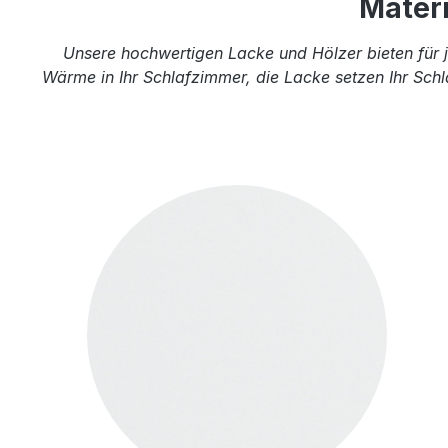
Mater
Unsere hochwertigen Lacke und Hölzer bieten für j
Wärme in Ihr Schlafzimmer, die Lacke setzen Ihr Schl