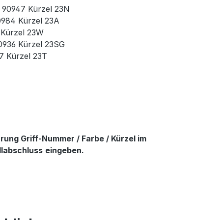
r. 90947 Kürzel 23N
90984 Kürzel 23A
3 Kürzel 23W
90936 Kürzel 23SG
37 Kürzel 23T
ung Griff-Nummer / Farbe / Kürzel im
llabschluss
eingeben.