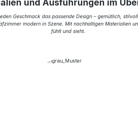
ialien und Ausführungen im Über
eden Geschmack das passende Design – gemütlich, stilvoll 
afzimmer modern in Szene. Mit nachhaltigen Materialien und
fühlt und sieht.