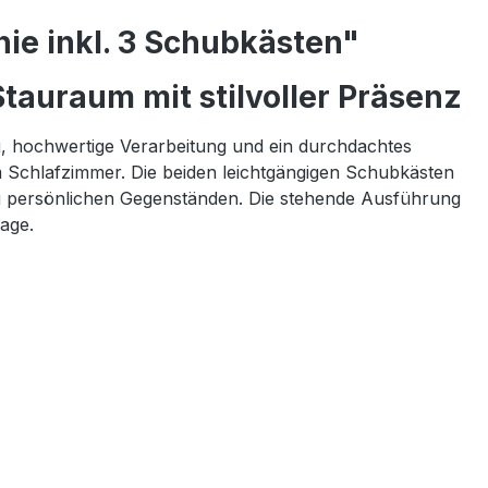
ie inkl. 3 Schubkästen"
tauraum mit stilvoller Präsenz
g, hochwertige Verarbeitung und ein durchdachtes
m Schlafzimmer. Die beiden leichtgängigen Schubkästen
n zu persönlichen Gegenständen. Die stehende Ausführung
age.