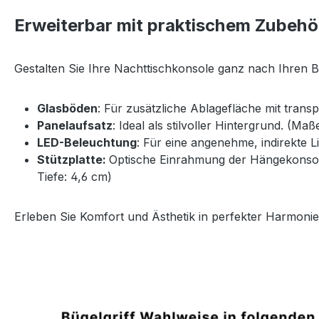
Erweiterbar mit praktischem Zubehö
Gestalten Sie Ihre Nachttischkonsole ganz nach Ihren 
Glasböden
: Für zusätzliche Ablagefläche mit trans
Panelaufsatz
: Ideal als stilvoller Hintergrund. (Ma
LED-Beleuchtung
: Für eine angenehme, indirekte 
Stützplatte:
Optische Einrahmung der Hängekonsole 
Tiefe: 4,6 cm)
Erleben Sie Komfort und Ästhetik in perfekter Harmonie