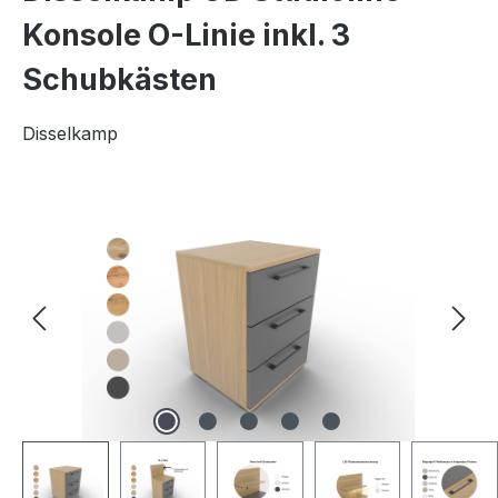
Konsole O-Linie inkl. 3
Schubkästen
Disselkamp
Bildergalerie überspringen