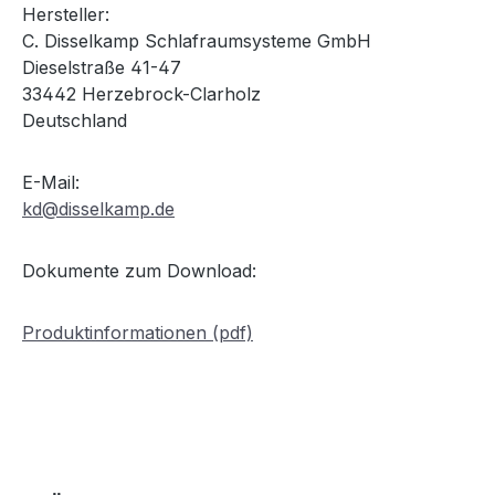
Hersteller:
C. Disselkamp Schlafraumsysteme GmbH
Dieselstraße 41-47
33442 Herzebrock-Clarholz
Deutschland
E-Mail:
kd@disselkamp.de
Dokumente zum Download:
Produktinformationen (pdf)