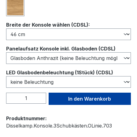
Wildeiche
auswählen
Breite der Konsole wählen (CDSL):
auswähl
Panelaufsatz Konsole inkl. Glasboden (CDSL)
auswähl
LED Glasbodenbeleuchtung (1Stück) (CDSL)
Produkt Anzahl: Gib den gewünschten We
In den Warenkorb
Produktnummer:
Disselkamp.Konsole.3Schubkästen.OLinie.703