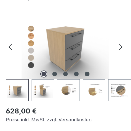
Bildergalerie überspringen
Regulärer Preis:
628,00 €
Preise inkl. MwSt. zzgl. Versandkosten