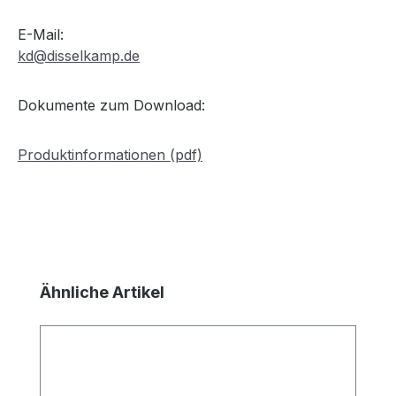
E-Mail:
kd@disselkamp.de
Dokumente zum Download:
Produktinformationen (pdf)
Produktgalerie überspringen
Ähnliche Artikel