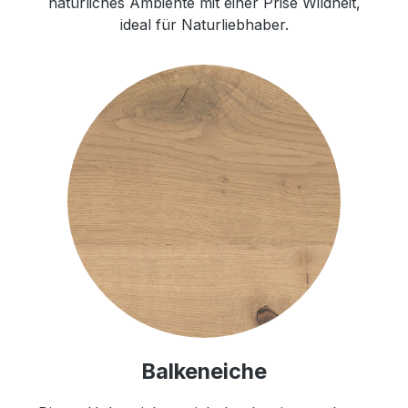
natürliches Ambiente mit einer Prise Wildheit,
ideal für Naturliebhaber.
Balkeneiche