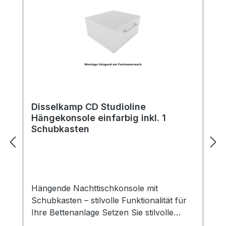
Disselkamp CD Studioline
Hängekonsole einfarbig inkl. 1
Schubkasten
Hängende Nachttischkonsole mit
Schubkasten – stilvolle Funktionalität für
Ihre Bettenanlage Setzen Sie stilvolle
Akzente neben Ihrem Bett – mit unserer