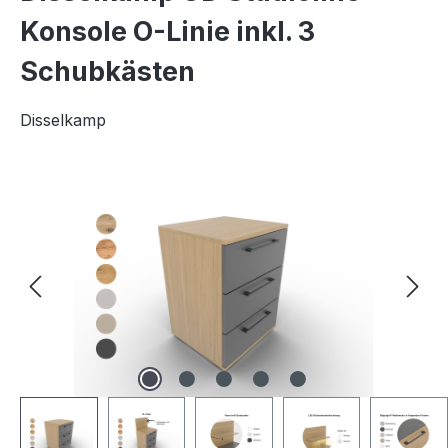
Konsole O-Linie inkl. 3
Schubkästen
Disselkamp
Bildergalerie überspringen