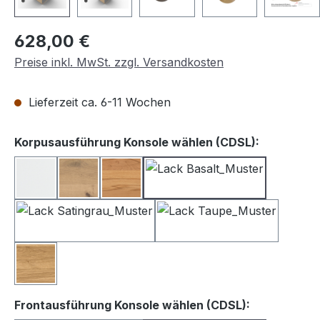
Regulärer Preis:
628,00 €
Preise inkl. MwSt. zzgl. Versandkosten
Lieferzeit ca. 6-11 Wochen
auswähle
Korpusausführung Konsole wählen (CDSL):
Lack weiß
Balkeneiche
Kernbuche
Lack Basalt
Lack Satingrau
Lack Taupe
Wildeiche
auswählen
Frontausführung Konsole wählen (CDSL):