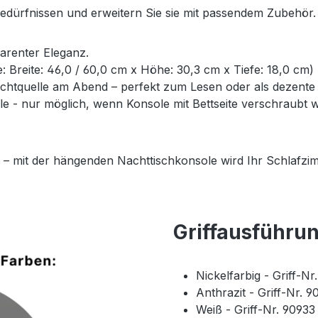
Bedürfnissen und erweitern Sie sie mit passendem Zubehör.
parenter Eleganz.
ße: Breite: 46,0 / 60,0 cm x Höhe: 30,3 cm x Tiefe: 18,0 cm)
Lichtquelle am Abend – perfekt zum Lesen oder als dezent
- nur möglich, wenn Konsole mit Bettseite verschraubt wi
 – mit der hängenden Nachttischkonsole wird Ihr Schlafzim
Griffausführu
Nickelfarbig - Griff-N
Anthrazit - Griff-Nr. 
Weiß - Griff-Nr. 9093