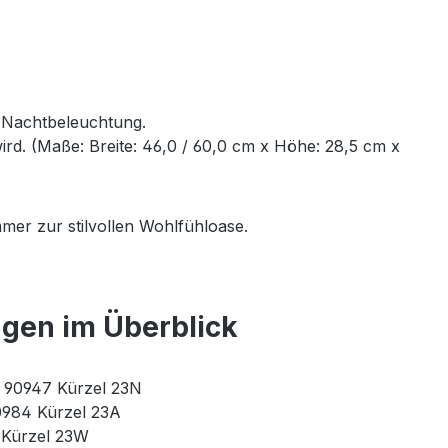
e Nachtbeleuchtung.
rd. (Maße: Breite: 46,0 / 60,0 cm x Höhe: 28,5 cm x
mer zur stilvollen Wohlfühloase.
ngen im Überblick
r. 90947 Kürzel 23N
90984 Kürzel 23A
3 Kürzel 23W