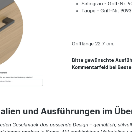
Satingrau - Griff-Nr. 
Taupe - Griff-Nr. 909
Grifflänge 22,7 cm.
Bitte gewünschte Ausführ
Kommentarfeld bei Beste
ialien und Ausführungen im Über
eden Geschmack das passende Design – gemütlich, stilvoll 
afzimmer modern in Szene. Mit nachhaltigen Materialien und