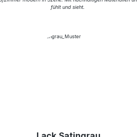
fühlt und sieht.
Lack Satingrau