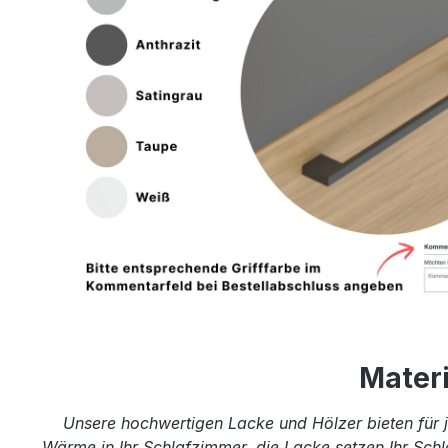
Mater
Unsere hochwertigen Lacke und Hölzer bieten für j
Wärme in Ihr Schlafzimmer, die Lacke setzen Ihr Schl