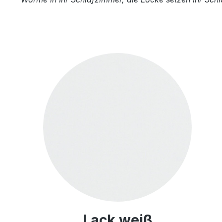
Lack weiß