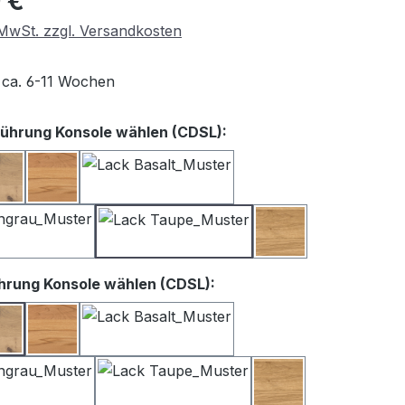
 €
. MwSt. zzgl. Versandkosten
t ca. 6-11 Wochen
auswählen
ührung Konsole wählen (CDSL):
iß
Balkeneiche
Kernbuche
Lack Basalt
Lack Satingrau
Lack Taupe
Wildeiche
auswählen
hrung Konsole wählen (CDSL):
iß
Balkeneiche
Kernbuche
Lack Basalt
Lack Satingrau
Lack Taupe
Wildeiche