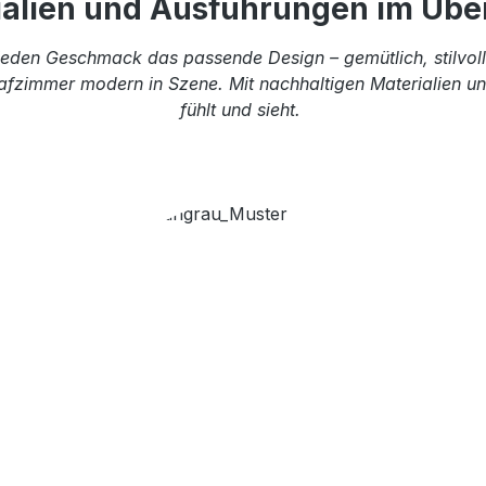
ialien und Ausführungen im Über
eden Geschmack das passende Design – gemütlich, stilvoll 
afzimmer modern in Szene. Mit nachhaltigen Materialien und
fühlt und sieht.