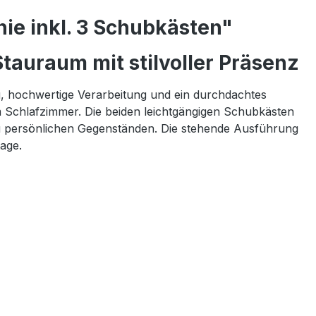
ie inkl. 3 Schubkästen"
tauraum mit stilvoller Präsenz
g, hochwertige Verarbeitung und ein durchdachtes
m Schlafzimmer. Die beiden leichtgängigen Schubkästen
n zu persönlichen Gegenständen. Die stehende Ausführung
age.