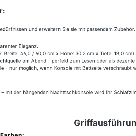
r:
Bedürfnissen und erweitern Sie sie mit passendem Zubehör.
parenter Eleganz.
ße: Breite: 46,0 / 60,0 cm x Höhe: 30,3 cm x Tiefe: 18,0 cm)
Lichtquelle am Abend – perfekt zum Lesen oder als dezent
- nur möglich, wenn Konsole mit Bettseite verschraubt wi
 – mit der hängenden Nachttischkonsole wird Ihr Schlafzim
Griffausführu