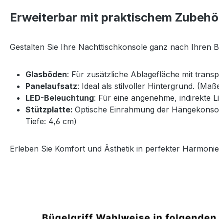
Erweiterbar mit praktischem Zubehö
Gestalten Sie Ihre Nachttischkonsole ganz nach Ihren 
Glasböden
: Für zusätzliche Ablagefläche mit trans
Panelaufsatz
: Ideal als stilvoller Hintergrund. (Ma
LED-Beleuchtung
: Für eine angenehme, indirekte 
Stützplatte:
Optische Einrahmung der Hängekonsole 
Tiefe: 4,6 cm)
Erleben Sie Komfort und Ästhetik in perfekter Harmonie