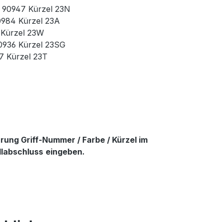
r. 90947 Kürzel 23N
90984 Kürzel 23A
3 Kürzel 23W
90936 Kürzel 23SG
37 Kürzel 23T
ung Griff-Nummer / Farbe / Kürzel im
llabschluss
eingeben.