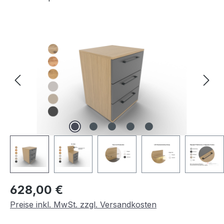
Bildergalerie überspringen
Regulärer Preis:
628,00 €
Preise inkl. MwSt. zzgl. Versandkosten