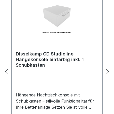
Disselkamp CD Studioline
Hängekonsole einfarbig inkl. 1
Schubkasten
Hängende Nachttischkonsole mit
Schubkasten – stilvolle Funktionalität für
Ihre Bettenanlage Setzen Sie stilvolle
Akzente neben Ihrem Bett – mit unserer