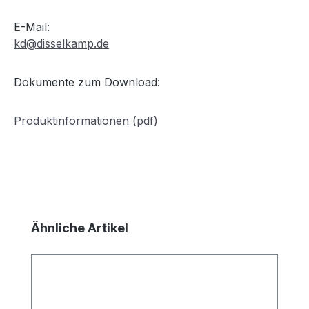
E-Mail:
kd@disselkamp.de
Dokumente zum Download:
Produktinformationen (pdf)
Produktgalerie überspringen
Ähnliche Artikel