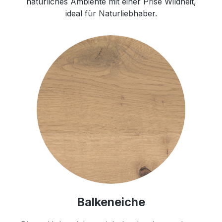
natürliches Ambiente mit einer Prise Wildheit,
ideal für Naturliebhaber.
Balkeneiche