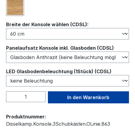
Wildeiche
auswählen
Breite der Konsole wählen (CDSL):
auswähl
Panelaufsatz Konsole inkl. Glasboden (CDSL)
auswähl
LED Glasbodenbeleuchtung (1Stück) (CDSL)
Produkt Anzahl: Gib den gewünschten We
In den Warenkorb
Produktnummer:
Disselkamp.Konsole.3Schubkästen.OLinie.863