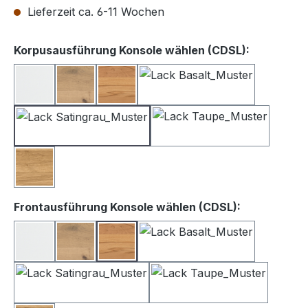
Lieferzeit ca. 6-11 Wochen
auswähle
Korpusausführung Konsole wählen (CDSL):
Lack weiß
Balkeneiche
Kernbuche
Lack Basalt
Lack Satingrau
Lack Taupe
Wildeiche
auswählen
Frontausführung Konsole wählen (CDSL):
Lack Weiß
Balkeneiche
Kernbuche
Lack Basalt
Lack Satingrau
Lack Taupe