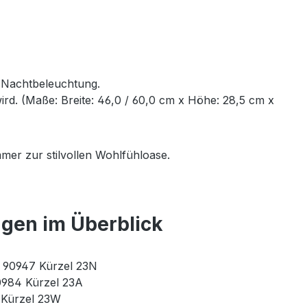
e Nachtbeleuchtung.
rd. (Maße: Breite: 46,0 / 60,0 cm x Höhe: 28,5 cm x
mer zur stilvollen Wohlfühloase.
ngen im Überblick
r. 90947 Kürzel 23N
90984 Kürzel 23A
3 Kürzel 23W