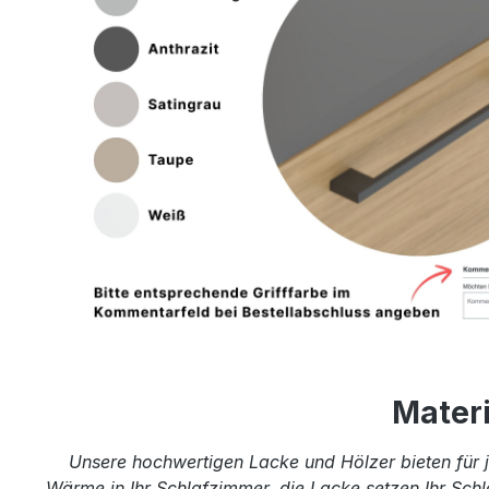
Mater
Unsere hochwertigen Lacke und Hölzer bieten für j
Wärme in Ihr Schlafzimmer, die Lacke setzen Ihr Schl