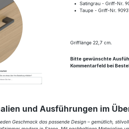
Satingrau - Griff-Nr. 
Taupe - Griff-Nr. 909
Grifflänge 22,7 cm.
Bitte gewünschte Ausführ
Kommentarfeld bei Beste
ialien und Ausführungen im Über
eden Geschmack das passende Design – gemütlich, stilvoll 
afzimmer modern in Szene. Mit nachhaltigen Materialien und