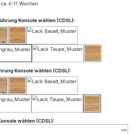
t ca. 6-11 Wochen
auswählen
ührung Konsole wählen (CDSL):
iß
Balkeneiche
Kernbuche
Lack Basalt
Lack Satingrau
Lack Taupe
Wildeiche
auswählen
hrung Konsole wählen (CDSL):
iß
Balkeneiche
Kernbuche
Lack Basalt
Lack Satingrau
Lack Taupe
Wildeiche
auswählen
Konsole wählen (CDSL):