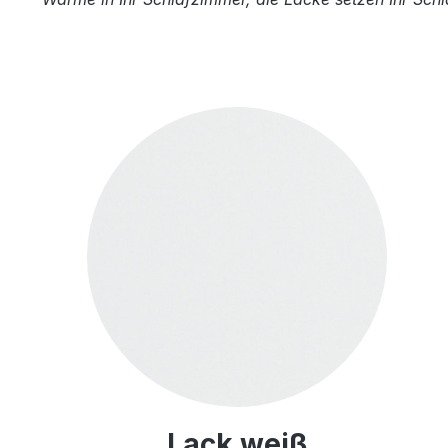
Lack weiß