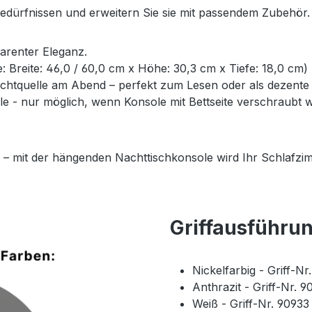
Bedürfnissen und erweitern Sie sie mit passendem Zubehör.
parenter Eleganz.
ße: Breite: 46,0 / 60,0 cm x Höhe: 30,3 cm x Tiefe: 18,0 cm)
Lichtquelle am Abend – perfekt zum Lesen oder als dezent
- nur möglich, wenn Konsole mit Bettseite verschraubt wi
 – mit der hängenden Nachttischkonsole wird Ihr Schlafzim
Griffausführu
Nickelfarbig - Griff-N
Anthrazit - Griff-Nr. 
Weiß - Griff-Nr. 9093