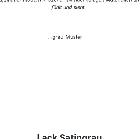
fühlt und sieht.
Lack Satingrau