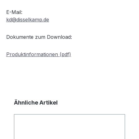
E-Mail:
kd@disselkamp.de
Dokumente zum Download:
Produktinformationen (pdf)
Produktgalerie überspringen
Ähnliche Artikel