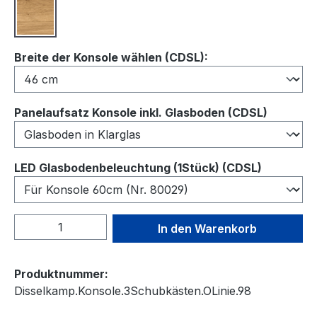
Wildeiche
auswählen
Breite der Konsole wählen (CDSL):
auswähl
Panelaufsatz Konsole inkl. Glasboden (CDSL)
auswähl
LED Glasbodenbeleuchtung (1Stück) (CDSL)
Produkt Anzahl: Gib den gewünschten We
In den Warenkorb
Produktnummer:
Disselkamp.Konsole.3Schubkästen.OLinie.98