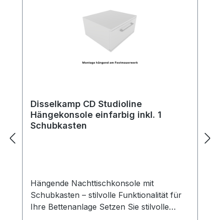
Disselkamp CD Studioline
Hängekonsole einfarbig inkl. 1
Schubkasten
Hängende Nachttischkonsole mit
Schubkasten – stilvolle Funktionalität für
Ihre Bettenanlage Setzen Sie stilvolle
Akzente neben Ihrem Bett – mit unserer