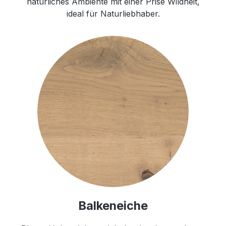
natürliches Ambiente mit einer Prise Wildheit,
ideal für Naturliebhaber.
Balkeneiche