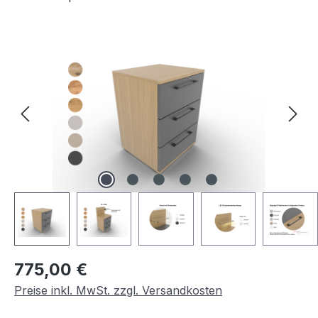
Bildergalerie überspringen
Regulärer Preis:
775,00 €
Preise inkl. MwSt. zzgl. Versandkosten