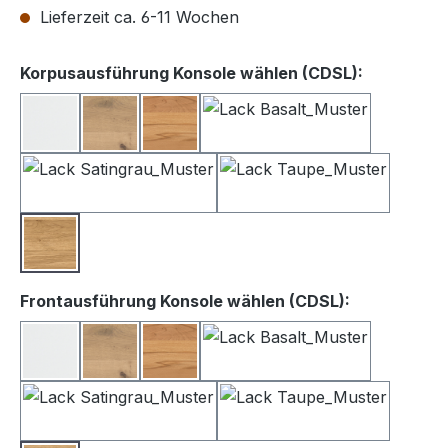
Lieferzeit ca. 6-11 Wochen
auswähle
Korpusausführung Konsole wählen (CDSL):
Lack weiß
Balkeneiche
Kernbuche
Lack Basalt
Lack Satingrau
Lack Taupe
Wildeiche
auswählen
Frontausführung Konsole wählen (CDSL):
Lack Weiß
Balkeneiche
Kernbuche
Lack Basalt
Lack Satingrau
Lack Taupe