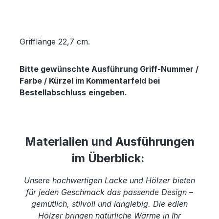
Grifflänge 22,7 cm.
Bitte gewünschte Ausführung Griff-Nummer /
Farbe / Kürzel im Kommentarfeld bei
Bestellabschluss
eingeben.
Materialien und Ausführungen
im Überblick:
Unsere hochwertigen Lacke und Hölzer bieten
für jeden Geschmack das passende Design –
gemütlich, stilvoll und langlebig. Die edlen
Hölzer bringen natürliche Wärme in Ihr